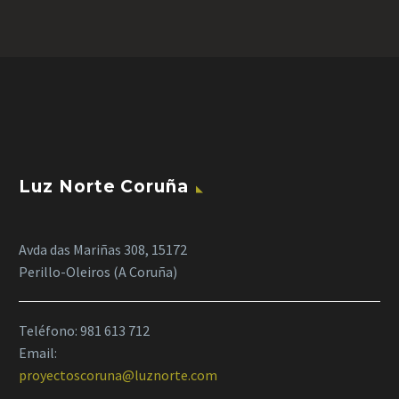
Luz Norte Coruña
Avda das Mariñas 308, 15172
Perillo-Oleiros (A Coruña)
Teléfono:
981 613 712
Email:
proyectoscoruna@luznorte.com