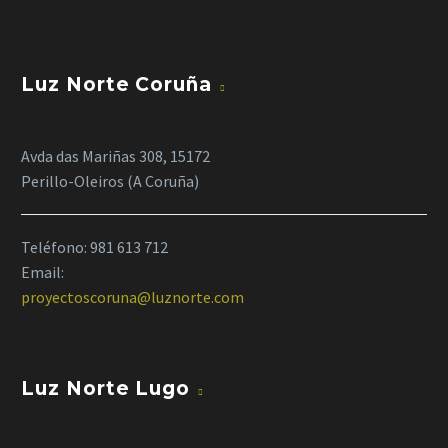
Luz Norte Coruña
Avda das Mariñas 308, 15172
Perillo-Oleiros (A Coruña)
Teléfono:
981 613 712
Email:
proyectoscoruna@luznorte.com
Luz Norte Lugo