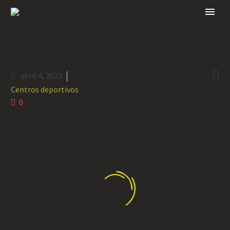

abril 4, 2023
Centros deportivos
0